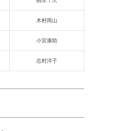
由水十久
木村雨山
小宮康助
志村洋子