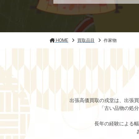
HOME
買取品目
作家物
出張高価買取の戎堂は、出張買
「古い品物の処分
長年の経験による幅