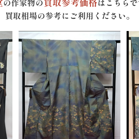
堂
買取参考価格
の作家物の
はこちらで
買取相場の参考にご利用ください。