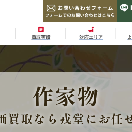
買取実績
対応エリア
作家物
価買取なら戎堂にお任