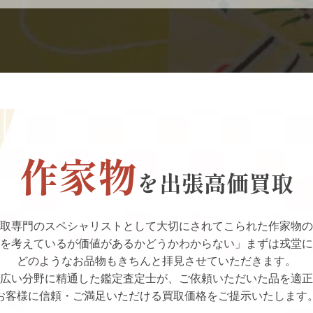
作家物
を出張高価買取
取専門のスペシャリストとして大切にされてこられた作家物の
を考えているが価値があるかどうかわからない」まずは戎堂に
どのようなお品物もきちんと拝見させていただきます。
広い分野に精通した鑑定査定士が、ご依頼いただいた品を適正
お客様に信頼・ご満足いただける買取価格をご提示いたします