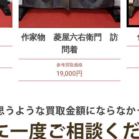
作家物 菱屋六右衛門 訪
問着
参考買取価格
19,000円