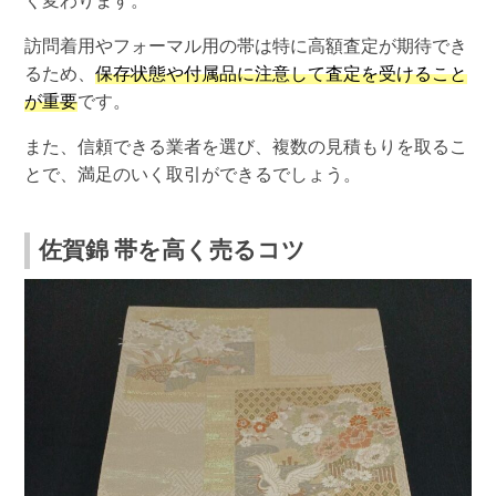
く変わります。
訪問着用やフォーマル用の帯は特に高額査定が期待でき
るため、
保存状態や付属品に注意して査定を受けること
が重要
です。
また、信頼できる業者を選び、複数の見積もりを取るこ
とで、満足のいく取引ができるでしょう。
佐賀錦 帯を高く売るコツ