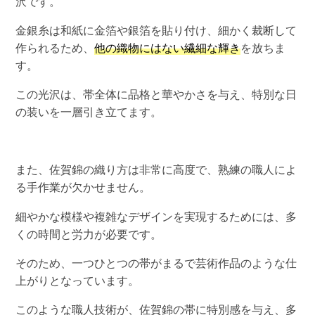
沢です。
金銀糸は和紙に金箔や銀箔を貼り付け、細かく裁断して
作られるため、
他の織物にはない繊細な輝き
を放ちま
す。
この光沢は、帯全体に品格と華やかさを与え、特別な日
の装いを一層引き立てます。
また、佐賀錦の織り方は非常に高度で、熟練の職人によ
る手作業が欠かせません。
細やかな模様や複雑なデザインを実現するためには、多
くの時間と労力が必要です。
そのため、一つひとつの帯がまるで芸術作品のような仕
上がりとなっています。
このような職人技術が、佐賀錦の帯に特別感を与え、多