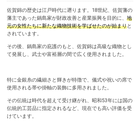
佐賀錦の歴史は江戸時代に遡ります。18世紀、佐賀藩の
藩主であった鍋島家が財政改善と産業振興を目的に、
地
元の女性たちに新たな織物技術を学ばせたのが始まり
と
されています。
その後、鍋島家の庇護のもと、佐賀錦は高級な織物とし
て発展し、武士や富裕層の間で広く使用されました。
特に金銀糸の繊細さと輝きが特徴で、儀式や祝いの席で
使用される帯や掛軸の装飾に多用されました。
その伝統は時代を超えて受け継がれ、昭和53年には国の
伝統的工芸品に指定されるなど、現在でも高い評価を受
けています。