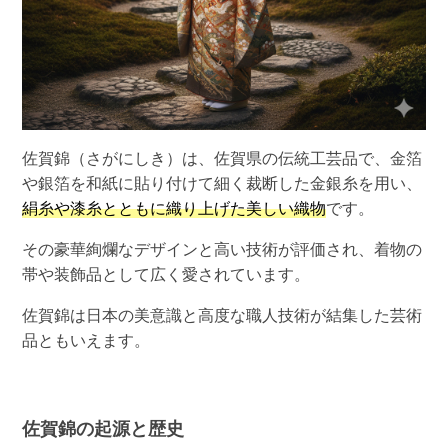
佐賀錦（さがにしき）は、佐賀県の伝統工芸品で、金箔
や銀箔を和紙に貼り付けて細く裁断した金銀糸を用い、
絹糸や漆糸とともに織り上げた美しい織物
です。
その豪華絢爛なデザインと高い技術が評価され、着物の
帯や装飾品として広く愛されています。
佐賀錦は日本の美意識と高度な職人技術が結集した芸術
品ともいえます。
佐賀錦の起源と歴史