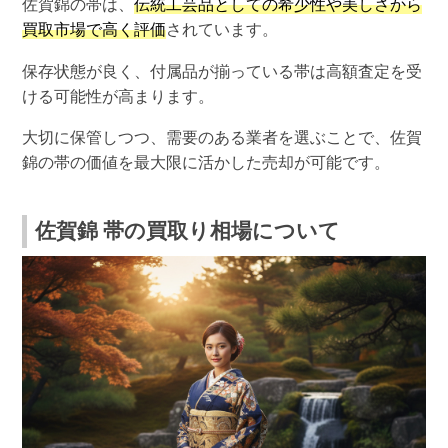
佐賀錦の帯は、
伝統工芸品としての希少性や美しさから
買取市場で高く評価
されています。
保存状態が良く、付属品が揃っている帯は高額査定を受
ける可能性が高まります。
大切に保管しつつ、需要のある業者を選ぶことで、佐賀
錦の帯の価値を最大限に活かした売却が可能です。
佐賀錦 帯の買取り相場について