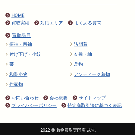
HOME
買取実績
対応エリア
よくある質問
買取品目
振袖・留袖
訪問着
付け下げ・小紋
友禅・紬
帯
反物
和装小物
アンティーク着物
作家物
お問い合わせ
会社概要
サイトマップ
プライバシーポリシー
特定商取引法に基づく表記
2022 © 着物買取専門店 戎堂.