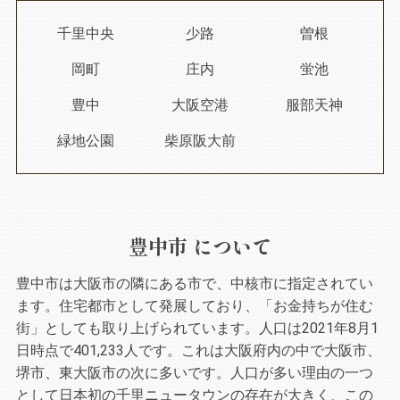
千里中央
少路
曽根
岡町
庄内
蛍池
豊中
大阪空港
服部天神
緑地公園
柴原阪大前
豊中市 について
豊中市は大阪市の隣にある市で、中核市に指定されてい
ます。住宅都市として発展しており、「お金持ちが住む
街」としても取り上げられています。人口は2021年8月1
日時点で401,233人です。これは大阪府内の中で大阪市、
堺市、東大阪市の次に多いです。人口が多い理由の一つ
として日本初の千里ニュータウンの存在が大きく、この