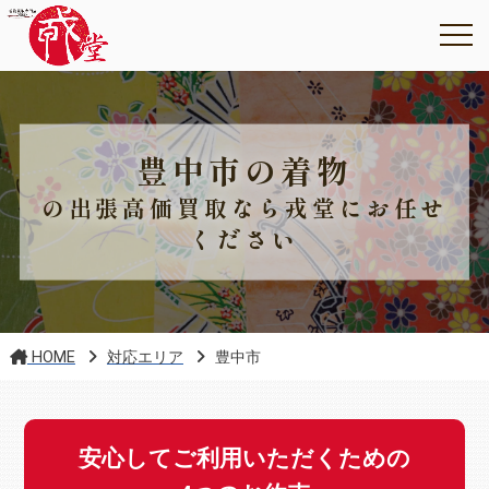
豊中市の着物
の出張高価買取なら戎堂にお任せ
ください
HOME
対応エリア
豊中市
安心してご利用いただくための