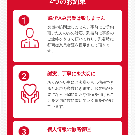
4つのお約束
飛び込み営業は致しません
突然の訪問はしません。事前にご予約
頂いた方のみの対応。到着前に事前の
ご連絡をさせて頂いており、到着時に
行商従業員者証を提示させて頂きま
す。
誠実、丁寧にを大切に
ありがたい事にお客様からも信頼でき
るとお声を多数頂きます。お客様が不
要になった物に新たな価値を付けるこ
とを大切に次に繋いでいく事を心がけ
ています。
個人情報の徹底管理