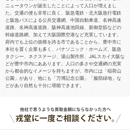
ニュータウンが誕生したことによって人口が増えまし
た。交通の便も非常に良く、阪急電鉄・北大阪急行電鉄
と阪急バスによる公共交通網、中国自動車道、名神高速
道路、名神高速道路、阪神高速池田線、新御堂筋などの
幹線道路網、加えて大阪国際空港など充実しています。
府内でも上位の規模を誇る市であることから、豊中市に
本社を置く企業も多く、パナソニック・ホームズ、阪急
タクシー、ネクステージ、湯山製作所、JALスカイ大阪な
どが豊中市内にああります。人口の多さや交通網の充実
から都会的なイメージを持ちますが、市内には「稲荷山
公園」があり、他にも「万博記念公園」「服部緑地」な
どがあり自然も十分に堪能できます。