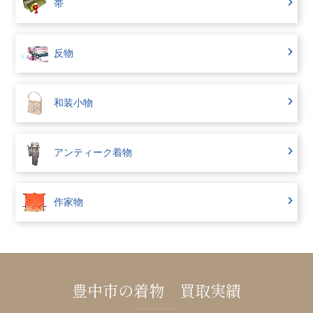
帯
反物
和装小物
アンティーク着物
作家物
豊中市の着物 買取実績