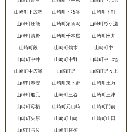
山崎町鹿沢
山崎町下宇原
山崎町下比地
山崎町下広瀬
山崎町下牧谷
山崎町下町
山崎町庄能
山崎町須賀沢
山崎町杉ケ瀬
山崎町清野
山崎町千本屋
山崎町田井
山崎町段
山崎町鶴木
山崎町中
山崎町中井
山崎町中野
山崎町中比地
山崎町中広瀬
山崎町野
山崎町野々上
山崎町春安
山崎町東下野
山崎町土万
山崎町船元
山崎町三谷
山崎町三津
山崎町母栖
山崎町元山崎
山崎町門前
山崎町矢原
山崎町山崎
山崎町山田
山崎町与位
山崎町横須