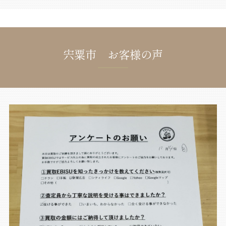
宍粟市 お客様の声