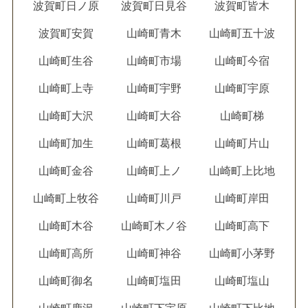
波賀町日ノ原
波賀町日見谷
波賀町皆木
波賀町安賀
山崎町青木
山崎町五十波
山崎町生谷
山崎町市場
山崎町今宿
山崎町上寺
山崎町宇野
山崎町宇原
山崎町大沢
山崎町大谷
山崎町梯
山崎町加生
山崎町葛根
山崎町片山
山崎町金谷
山崎町上ノ
山崎町上比地
山崎町上牧谷
山崎町川戸
山崎町岸田
山崎町木谷
山崎町木ノ谷
山崎町高下
山崎町高所
山崎町神谷
山崎町小茅野
山崎町御名
山崎町塩田
山崎町塩山