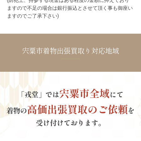
(防犯上、持参する現金はある程度の金額に抑えており
ますので不足の場合は銀行振込とさせて頂く事も御座い
ますのでご了承下さい)
宍粟市着物出張買取り対応地域
宍粟市全域
「戎堂」では
にて
高価出張買取のご依頼
着物の
を
受け付けております。