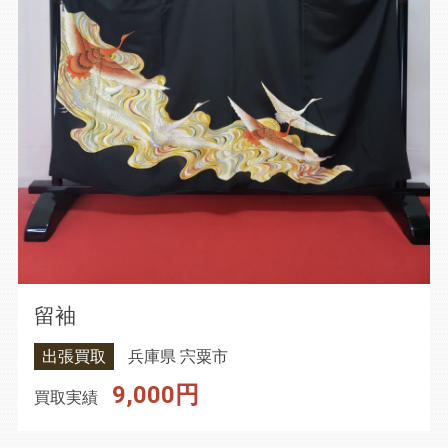
留袖
出張買取
兵庫県 宍粟市
9,000円
買取実績