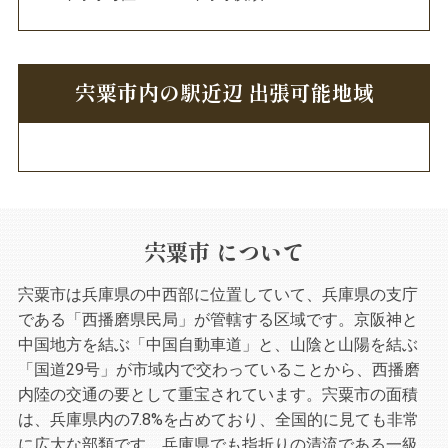
宍粟市内の駅近辺 出張可能地域
宍粟市 について
宍粟市は兵庫県の中西部に位置していて、兵庫県の支庁
である「西播磨県民局」が管轄する区域です。京阪神と
中国地方を結ぶ「中国自動車道」と、山陰と山陽を結ぶ
「国道29号」が市域内で交わっていることから、西播磨
内陸の交通の要として重宝されています。宍粟市の面積
は、兵庫県内の7.8%を占めており、全国的に見ても非常
に広大な部類です。兵庫県でも指折りの清流である一級