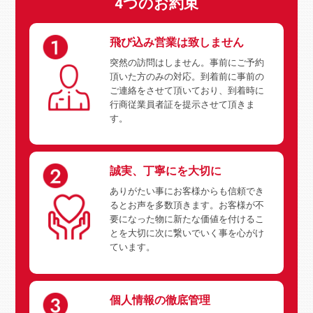
4つのお約束
飛び込み営業は致しません
突然の訪問はしません。事前にご予約
頂いた方のみの対応。到着前に事前の
ご連絡をさせて頂いており、到着時に
行商従業員者証を提示させて頂きま
す。
誠実、丁寧にを大切に
ありがたい事にお客様からも信頼でき
るとお声を多数頂きます。お客様が不
要になった物に新たな価値を付けるこ
とを大切に次に繋いでいく事を心がけ
ています。
個人情報の徹底管理