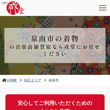
泉南市の着物
の出張高価買取なら戎堂にお任せ
ください
HOME
対応エリア
泉南市
安心してご利用いただくための