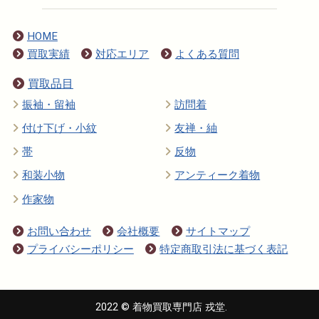
HOME
買取実績
対応エリア
よくある質問
買取品目
振袖・留袖
訪問着
付け下げ・小紋
友禅・紬
帯
反物
和装小物
アンティーク着物
作家物
お問い合わせ
会社概要
サイトマップ
プライバシーポリシー
特定商取引法に基づく表記
2022 © 着物買取専門店 戎堂.