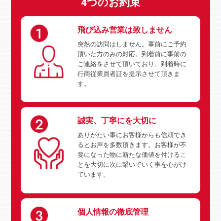
4つのお約束
飛び込み営業は致しません
突然の訪問はしません。事前にご予約
頂いた方のみの対応。到着前に事前の
ご連絡をさせて頂いており、到着時に
行商従業員者証を提示させて頂きま
す。
誠実、丁寧にを大切に
ありがたい事にお客様からも信頼でき
るとお声を多数頂きます。お客様が不
要になった物に新たな価値を付けるこ
とを大切に次に繋いでいく事を心がけ
ています。
個人情報の徹底管理