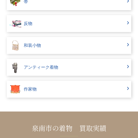
帯
反物
和装小物
アンティーク着物
作家物
泉南市の着物 買取実績