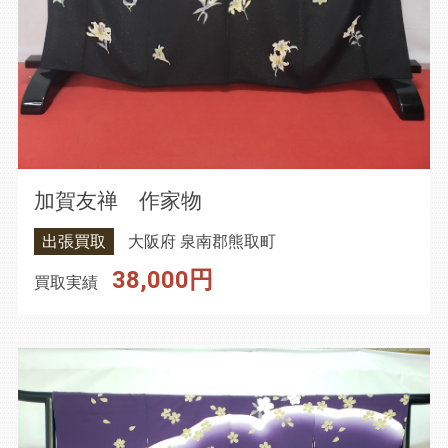
加賀友禅 作家物
出張買取
大阪府 泉南郡熊取町
38,000円
買取実績