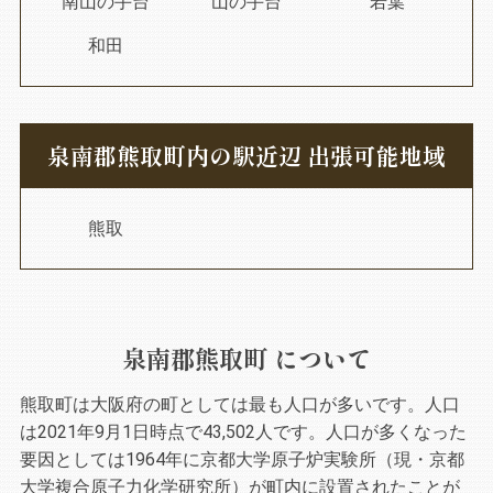
南山の手台
山の手台
若葉
和田
泉南郡熊取町内の駅近辺 出張可能地域
熊取
泉南郡熊取町 について
熊取町は大阪府の町としては最も人口が多いです。人口
は2021年9月1日時点で43,502人です。人口が多くなった
要因としては1964年に京都大学原子炉実験所（現・京都
大学複合原子力化学研究所）が町内に設置されたことが