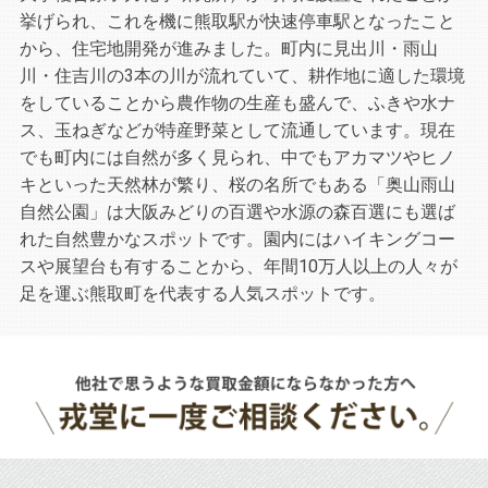
挙げられ、これを機に熊取駅が快速停車駅となったこと
から、住宅地開発が進みました。町内に見出川・雨山
川・住吉川の3本の川が流れていて、耕作地に適した環境
をしていることから農作物の生産も盛んで、ふきや水ナ
ス、玉ねぎなどが特産野菜として流通しています。現在
でも町内には自然が多く見られ、中でもアカマツやヒノ
キといった天然林が繁り、桜の名所でもある「奥山雨山
自然公園」は大阪みどりの百選や水源の森百選にも選ば
れた自然豊かなスポットです。園内にはハイキングコー
スや展望台も有することから、年間10万人以上の人々が
足を運ぶ熊取町を代表する人気スポットです。