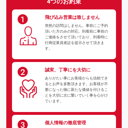
4つのお約束
飛び込み営業は致しません
突然の訪問はしません。事前にご予約
頂いた方のみの対応。到着前に事前の
ご連絡をさせて頂いており、到着時に
行商従業員者証を提示させて頂きま
す。
誠実、丁寧にを大切に
ありがたい事にお客様からも信頼でき
るとお声を多数頂きます。お客様が不
要になった物に新たな価値を付けるこ
とを大切に次に繋いでいく事を心がけ
ています。
個人情報の徹底管理