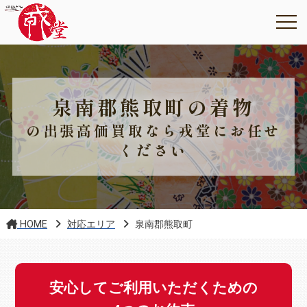
泉南郡熊取町の着物
の出張高価買取なら戎堂にお任せ
ください
HOME
対応エリア
泉南郡熊取町
安心してご利用いただくための