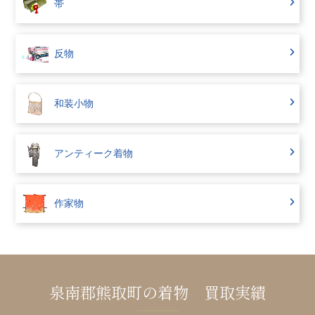
帯
反物
和装小物
アンティーク着物
作家物
泉南郡熊取町の着物 買取実績