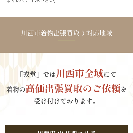
ますのでご了承下さい)
川西市着物出張買取り対応地域
川西市全域
「戎堂」では
にて
高価出張買取のご依頼
着物の
を
受け付けております。