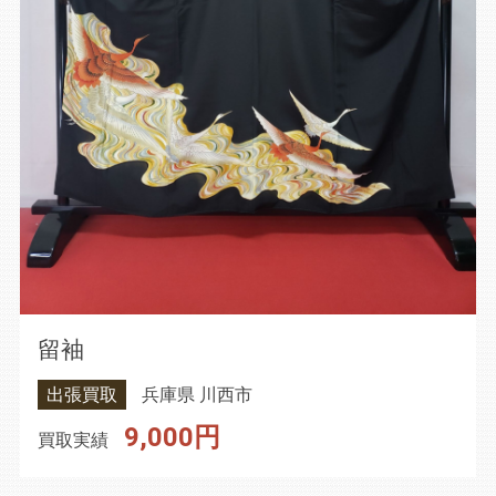
留袖
出張買取
兵庫県 川西市
9,000円
買取実績