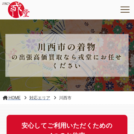
川西市の着物
の出張高価買取なら戎堂にお任せ
ください
HOME
対応エリア
川西市
安心してご利用いただくための