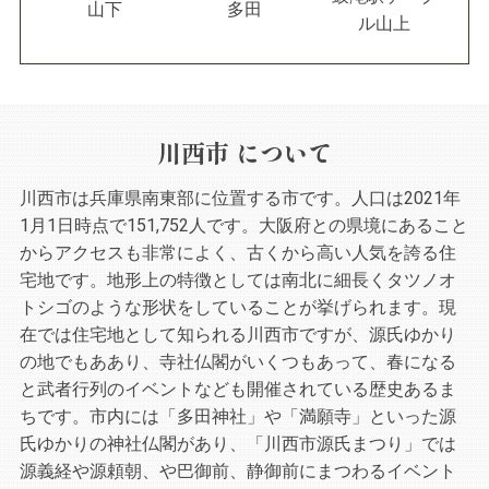
山下
多田
ル山上
川西市 について
川西市は兵庫県南東部に位置する市です。人口は2021年
1月1日時点で151,752人です。大阪府との県境にあること
からアクセスも非常によく、古くから高い人気を誇る住
宅地です。地形上の特徴としては南北に細長くタツノオ
トシゴのような形状をしていることが挙げられます。現
在では住宅地として知られる川西市ですが、源氏ゆかり
の地でもああり、寺社仏閣がいくつもあって、春になる
と武者行列のイベントなども開催されている歴史あるま
ちです。市内には「多田神社」や「満願寺」といった源
氏ゆかりの神社仏閣があり、「川西市源氏まつり」では
源義経や源頼朝、や巴御前、静御前にまつわるイベント