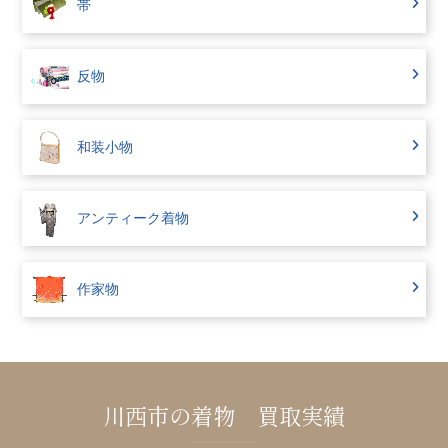
帯
反物
和装小物
アンティーク着物
作家物
川西市の着物 買取実績