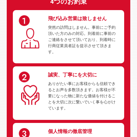
4つのお約束
飛び込み営業は致しません
突然の訪問はしません。事前にご予約
頂いた方のみの対応。到着前に事前の
ご連絡をさせて頂いており、到着時に
行商従業員者証を提示させて頂きま
す。
誠実、丁寧にを大切に
ありがたい事にお客様からも信頼でき
るとお声を多数頂きます。お客様が不
要になった物に新たな価値を付けるこ
とを大切に次に繋いでいく事を心がけ
ています。
個人情報の徹底管理