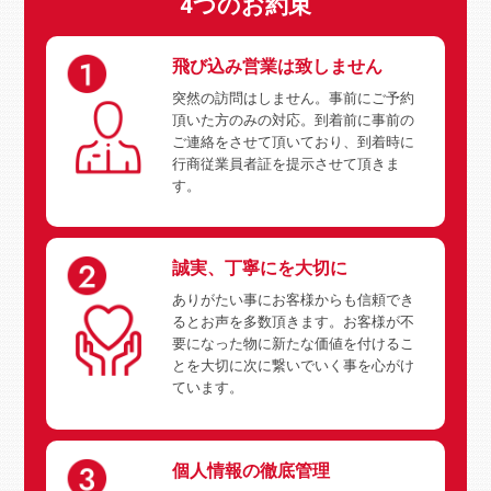
4つのお約束
飛び込み営業は致しません
突然の訪問はしません。事前にご予約
頂いた方のみの対応。到着前に事前の
ご連絡をさせて頂いており、到着時に
行商従業員者証を提示させて頂きま
す。
誠実、丁寧にを大切に
ありがたい事にお客様からも信頼でき
るとお声を多数頂きます。お客様が不
要になった物に新たな価値を付けるこ
とを大切に次に繋いでいく事を心がけ
ています。
個人情報の徹底管理