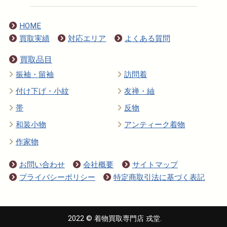
HOME
買取実績
対応エリア
よくある質問
買取品目
振袖・留袖
訪問着
付け下げ・小紋
友禅・紬
帯
反物
和装小物
アンティーク着物
作家物
お問い合わせ
会社概要
サイトマップ
プライバシーポリシー
特定商取引法に基づく表記
2022 © 着物買取専門店 戎堂.