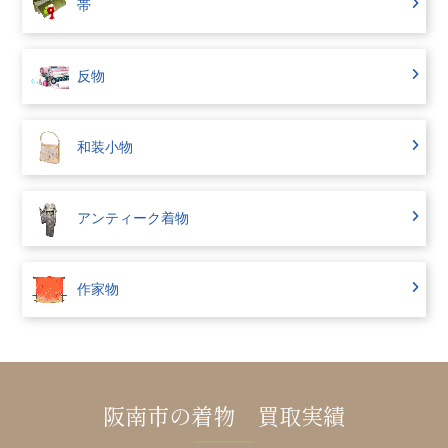
帯
反物
和装小物
アンティーク着物
作家物
阪南市の着物 買取実績