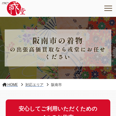
阪南市の着物
の出張高価買取なら戎堂にお任せ
ください
HOME
対応エリア
阪南市
安心してご利用いただくための