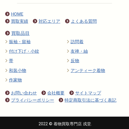
HOME
買取実績
対応エリア
よくある質問
買取品目
振袖・留袖
訪問着
付け下げ・小紋
友禅・紬
帯
反物
和装小物
アンティーク着物
作家物
お問い合わせ
会社概要
サイトマップ
プライバシーポリシー
特定商取引法に基づく表記
2022 © 着物買取専門店 戎堂.